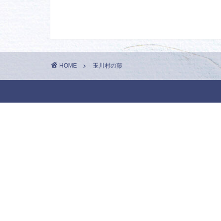
HOME
玉川村の藤