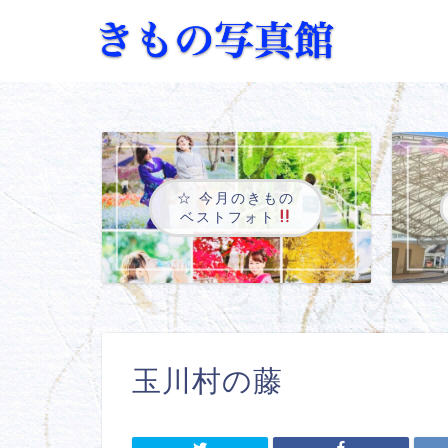
☆ 今月のきもの
ベストフォト
玉川村の藤