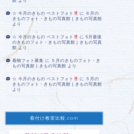
館
より
☆ 今月のきもの ベストフォト
に
６月の
きものフォト・きもの写真館 | きもの写真館
より
☆ 今月のきもの ベストフォト
に
5月最後
のきものフォト・きもの写真館 | きもの写真
館
より
着物フォト募集
に
５月のきものフォト・き
もの写真館 | きもの写真館
より
☆ 今月のきもの ベストフォト
に
５月の
きものフォト・きもの写真館 | きもの写真館
より
着付け教室比較.com