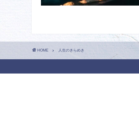
HOME
人生のきらめき