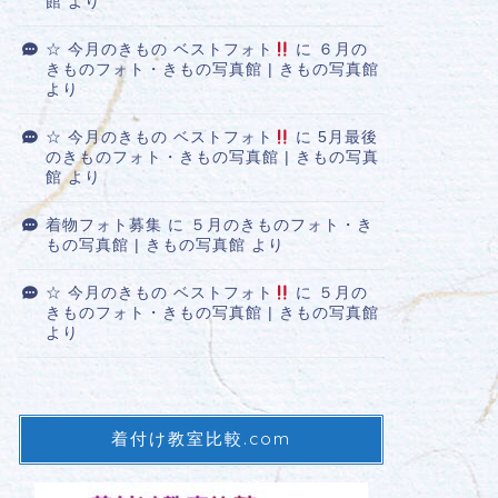
館
より
☆ 今月のきもの ベストフォト
に
６月の
きものフォト・きもの写真館 | きもの写真館
より
☆ 今月のきもの ベストフォト
に
5月最後
のきものフォト・きもの写真館 | きもの写真
館
より
着物フォト募集
に
５月のきものフォト・き
もの写真館 | きもの写真館
より
☆ 今月のきもの ベストフォト
に
５月の
きものフォト・きもの写真館 | きもの写真館
より
着付け教室比較.com