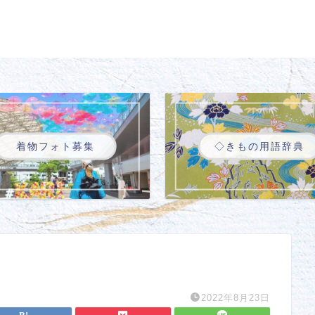
着物フォト募集
◇きもの用語辞典
2022年8月23日