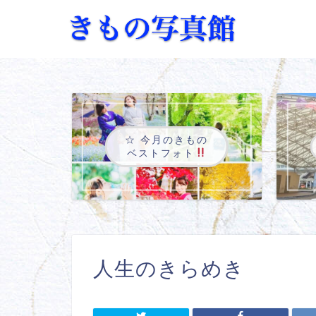
☆ 今月のきもの
ベストフォト
人生のきらめき