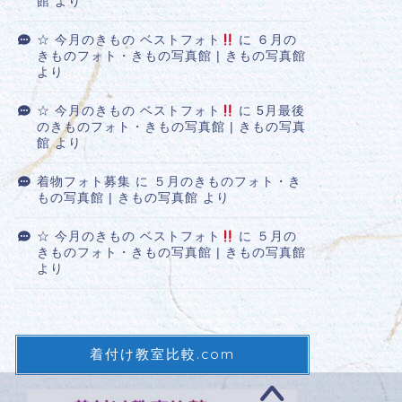
館
より
☆ 今月のきもの ベストフォト
に
６月の
きものフォト・きもの写真館 | きもの写真館
より
☆ 今月のきもの ベストフォト
に
5月最後
のきものフォト・きもの写真館 | きもの写真
館
より
着物フォト募集
に
５月のきものフォト・き
もの写真館 | きもの写真館
より
☆ 今月のきもの ベストフォト
に
５月の
きものフォト・きもの写真館 | きもの写真館
より
着付け教室比較.com