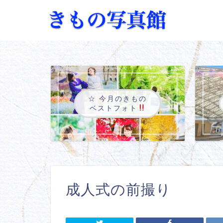
☆ 今月のきもの
ベストフォト
成人式の前撮り