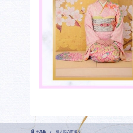
HOME
成人式の前撮り