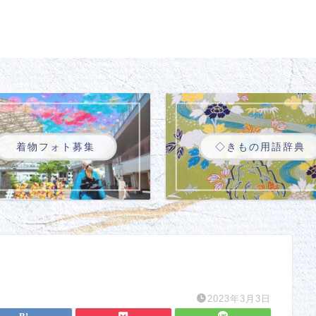
着物フォト募集
◇きもの用語辞典
2023年3月3日