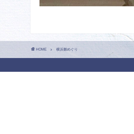
HOME
横浜雛めぐり