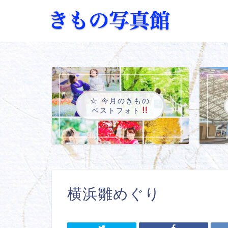
☆ 今月のきもの
ベストフォト
横浜雛めぐり