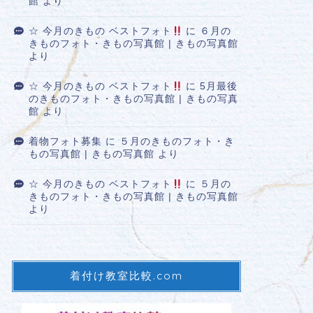
館
より
☆ 今月のきもの ベストフォト
に
６月の
きものフォト・きもの写真館 | きもの写真館
より
☆ 今月のきもの ベストフォト
に
5月最後
のきものフォト・きもの写真館 | きもの写真
館
より
着物フォト募集
に
５月のきものフォト・き
もの写真館 | きもの写真館
より
☆ 今月のきもの ベストフォト
に
５月の
きものフォト・きもの写真館 | きもの写真館
より
着付け教室比較.com