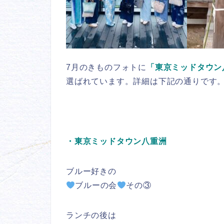
7月のきものフォトに
「東京ミッドタウン
選ばれています。詳細は下記の通りです
・東京ミッドタウン八重洲
ブルー好きの
ブルーの会
その③
ランチの後は