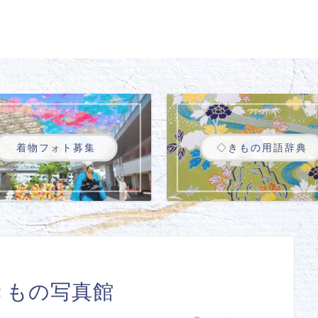
着物フォト募集
◇きもの用語辞典
きもの写真館