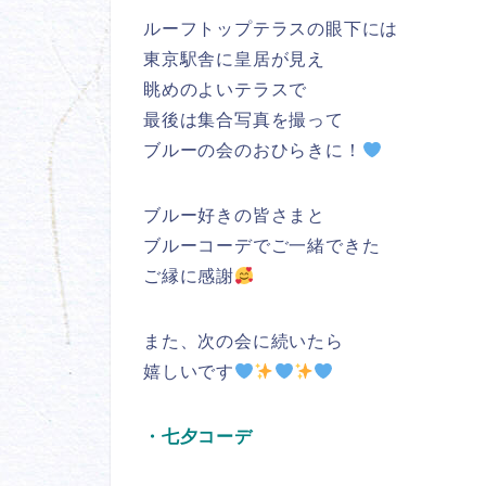
ルーフトップテラスの眼下には
東京駅舎に皇居が見え
眺めのよいテラスで
最後は集合写真を撮って
ブルーの会のおひらきに！
ブルー好きの皆さまと
ブルーコーデでご一緒できた
ご縁に感謝
また、次の会に続いたら
嬉しいです
・七夕コーデ