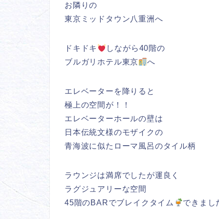
お隣りの
東京ミッドタウン八重洲へ
ドキドキ
しながら40階の
ブルガリホテル東京
へ
エレベーターを降りると
極上の空間が！！
エレベーターホールの壁は
日本伝統文様のモザイクの
青海波に似たローマ風呂のタイル柄
ラウンジは満席でしたが運良く
ラグジュアリーな空間
45階のBARでブレイクタイム
できまし