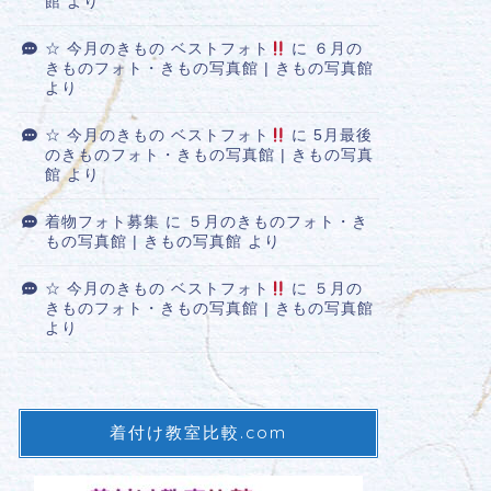
館
より
☆ 今月のきもの ベストフォト
に
６月の
きものフォト・きもの写真館 | きもの写真館
より
☆ 今月のきもの ベストフォト
に
5月最後
のきものフォト・きもの写真館 | きもの写真
館
より
着物フォト募集
に
５月のきものフォト・き
もの写真館 | きもの写真館
より
☆ 今月のきもの ベストフォト
に
５月の
きものフォト・きもの写真館 | きもの写真館
より
着付け教室比較.com