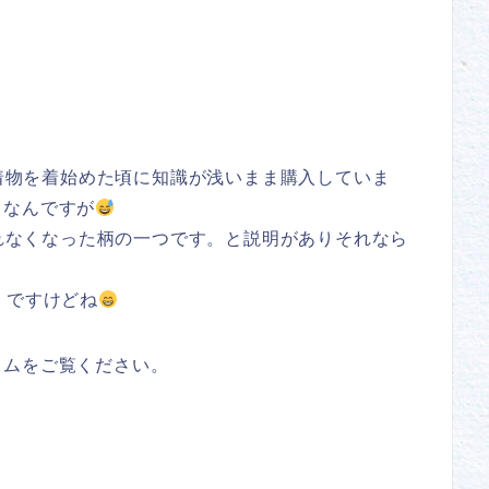
着物を着始めた頃に知識が浅いまま購入していま
じなんですが
れなくなった柄の一つです。と説明がありそれなら
くですけどね
ラムをご覧ください。