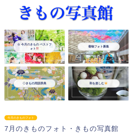
☆ 今月のきもの ベストフ
着物フォト募集
ォト
◇きもの用語辞典
和を楽しむ
今月のきものフォト
7月のきものフォト・きもの写真館