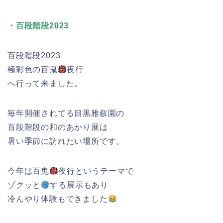
・百段階段2023
百段階段2023
極彩色の百鬼
夜行
へ行って来ました。
毎年開催されてる目黒雅叙園の
百段階段の和のあかり展は
暑い季節に訪れたい場所です。
今年は百鬼
夜行というテーマで
ゾクッと
する展示もあり
冷んやり体験もできました