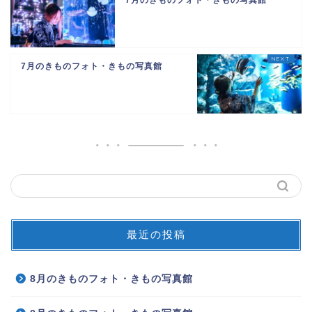
7月のきものフォト・きもの写真館
7月のきものフォト・きもの写真館
最近の投稿
8月のきものフォト・きもの写真館