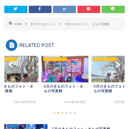
HOME
今月のきものフォト
7月のきものフォト・きもの写真館
RELATED POST
のきものフォト
今月のきものフォト
今月のきものフォト
月のきものフォト・き
4月のきものフォト・き
4月のきものフォト
の写真館
もの写真館
もの写真館
2022年8月30日
2026年4月18日
2025年4