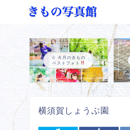
☆ 今月のきもの
ベストフォト
横須賀しょうぶ園