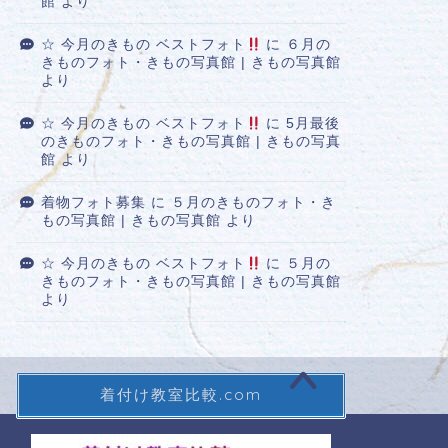
館
より
☆ 今月のきもの ベストフォト
に
６月の
きものフォト・きもの写真館 | きもの写真館
より
☆ 今月のきもの ベストフォト
に
5月最後
のきものフォト・きもの写真館 | きもの写真
館
より
着物フォト募集
に
５月のきものフォト・き
もの写真館 | きもの写真館
より
☆ 今月のきもの ベストフォト
に
５月の
きものフォト・きもの写真館 | きもの写真館
より
着付け教室比較.com