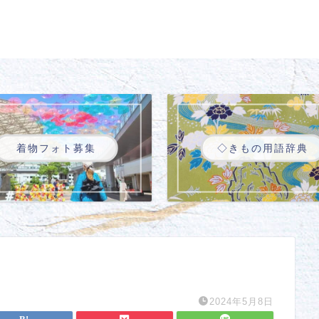
着物フォト募集
◇きもの用語辞典
2024年5月8日