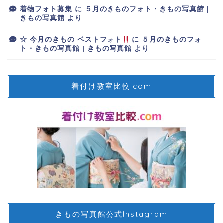
着物フォト募集
に
５月のきものフォト・きもの写真館 |
きもの写真館
より
☆ 今月のきもの ベストフォト
に
５月のきものフォ
ト・きもの写真館 | きもの写真館
より
着付け教室比較.com
きもの写真館公式Instagram