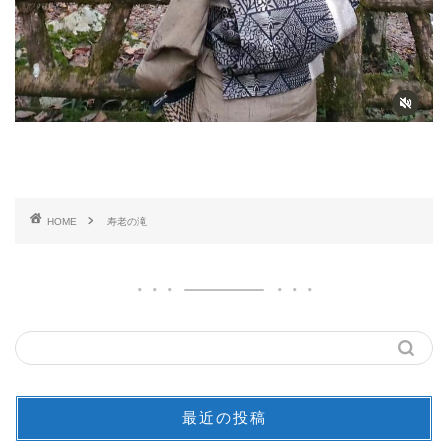
HOME
寿老の滝
最近の投稿