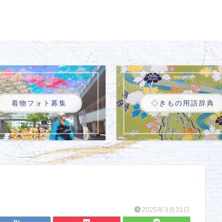
着物フォト募集
◇きもの用語辞典
2025年3月31日