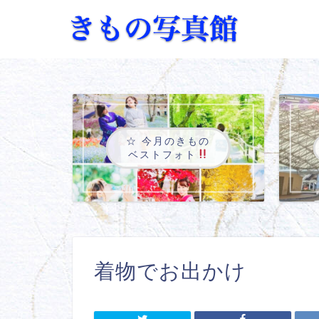
☆ 今月のきもの
ベストフォト
着物でお出かけ