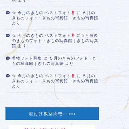
館
より
☆ 今月のきもの ベストフォト
に
６月の
きものフォト・きもの写真館 | きもの写真館
より
☆ 今月のきもの ベストフォト
に
5月最後
のきものフォト・きもの写真館 | きもの写真
館
より
着物フォト募集
に
５月のきものフォト・き
もの写真館 | きもの写真館
より
☆ 今月のきもの ベストフォト
に
５月の
きものフォト・きもの写真館 | きもの写真館
より
着付け教室比較.com