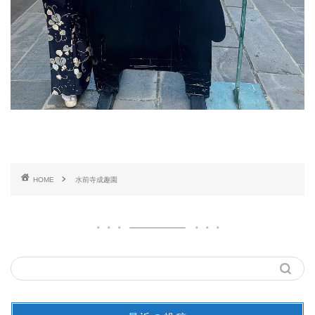
HOME
水前寺成趣園