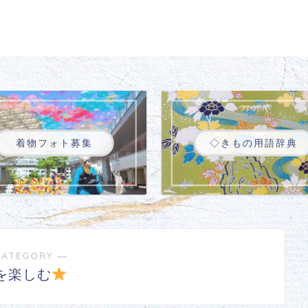
着物フォト募集
◇きもの用語辞典
CATEGORY ―
を楽しむ