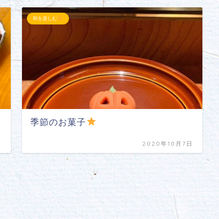
和を楽しむ
季節のお菓子
日
2020年10月7日