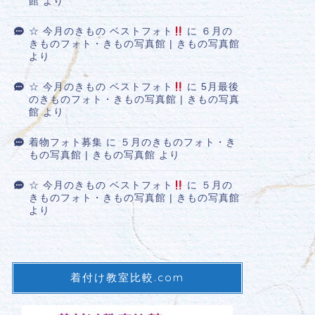
館
より
☆ 今月のきもの ベストフォト
に
６月の
きものフォト・きもの写真館 | きもの写真館
より
☆ 今月のきもの ベストフォト
に
5月最後
のきものフォト・きもの写真館 | きもの写真
館
より
着物フォト募集
に
５月のきものフォト・き
もの写真館 | きもの写真館
より
☆ 今月のきもの ベストフォト
に
５月の
きものフォト・きもの写真館 | きもの写真館
より
着付け教室比較.com