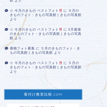
館
より
☆ 今月のきもの ベストフォト
に
６月の
きものフォト・きもの写真館 | きもの写真館
より
☆ 今月のきもの ベストフォト
に
5月最後
のきものフォト・きもの写真館 | きもの写真
館
より
着物フォト募集
に
５月のきものフォト・き
もの写真館 | きもの写真館
より
☆ 今月のきもの ベストフォト
に
５月の
きものフォト・きもの写真館 | きもの写真館
より
着付け教室比較.com