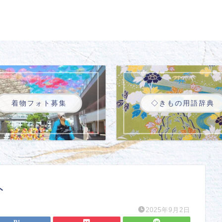
着物フォト募集
◇きもの用語辞典
ト
2025年9月2日