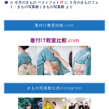
☆ 今月のきもの ベストフォト
に
５月のきものフォ
ト・きもの写真館 | きもの写真館
より
着付け教室比較.com
きもの写真館公式Instagram