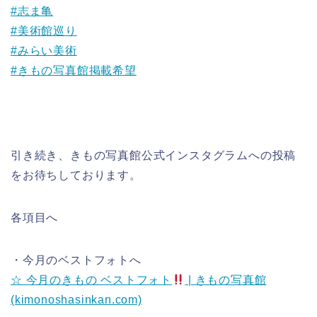
#志ま亀
#美術館巡り
#みらい美術
#きもの写真館掲載希望
引き続き、きもの写真館公式インスタグラムへの投稿
をお待ちしております。
各項目へ
・今月のベストフォトへ
☆ 今月のきもの ベストフォト
| きもの写真館
(kimonoshasinkan.com)