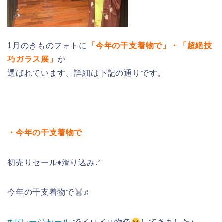
1月のきものフォトに
「今年の干支着物で」・「超絶技
巧ガラス展」
が
選ばれています。詳細は下記の通りです。
・今年の干支着物で
初売りセール♦滑り込み.ᐟ
今年の干支着物で
♬
#ガレージセール
でイロイロ物色
してきました♪