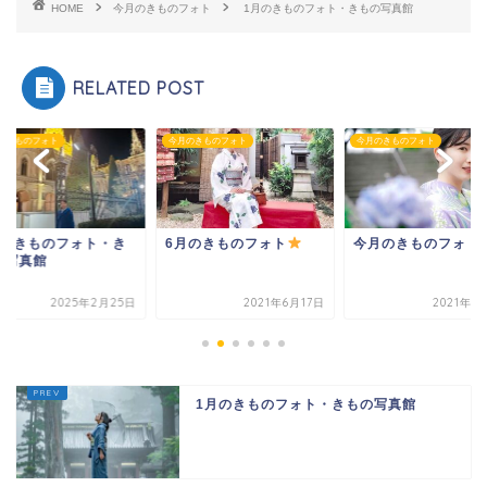
HOME
今月のきものフォト
1月のきものフォト・きもの写真館
RELATED POST
のきものフォト
今月のきものフォト
今月のきものフォト
月のきものフォト・き
6月のきものフォト
今月のきものフォト
の写真館
2025年2月25日
2021年6月17日
2021年6
1月のきものフォト・きもの写真館