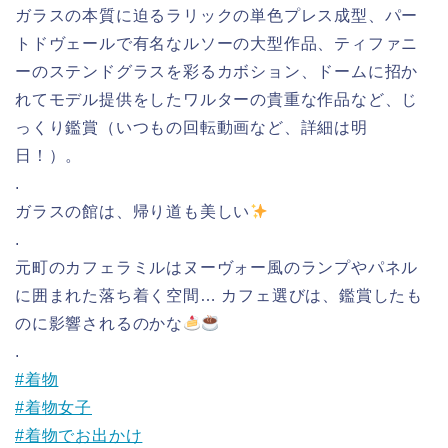
ガラスの本質に迫るラリックの単色プレス成型、パー
トドヴェールで有名なルソーの大型作品、ティファニ
ーのステンドグラスを彩るカボション、ドームに招か
れてモデル提供をしたワルターの貴重な作品など、じ
っくり鑑賞（いつもの回転動画など、詳細は明
日！）。
.
ガラスの館は、帰り道も美しい
.
元町のカフェラミルはヌーヴォー風のランプやパネル
に囲まれた落ち着く空間… カフェ選びは、鑑賞したも
のに影響されるのかな
.
#着物
#着物女子
#着物でお出かけ