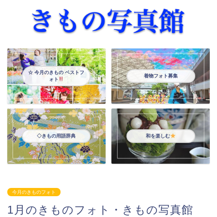
☆ 今月のきもの ベストフ
着物フォト募集
ォト
◇きもの用語辞典
和を楽しむ
今月のきものフォト
1月のきものフォト・きもの写真館